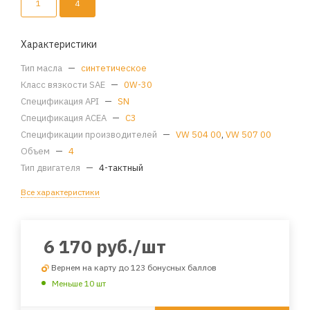
1
4
Характеристики
Тип масла
—
синтетическое
Класс вязкости SAE
—
0W-30
Спецификация API
—
SN
Спецификация ACEA
—
C3
Спецификации производителей
—
VW 504 00
,
VW 507 00
Объем
—
4
Тип двигателя
—
4-тактный
Все характеристики
6 170
руб.
/шт
Вернем на карту до 123 бонусных баллов
Меньше 10 шт