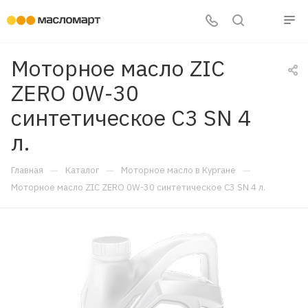
Моторное масло ZIC
ZERO 0W-30
синтетическое C3 SN 4
л.
—
—
—
Главная
Каталог
Моторное масло в Кургане
Моторное масло ZIC ZERO 0W-30 синтетическое C3 SN 4 л.