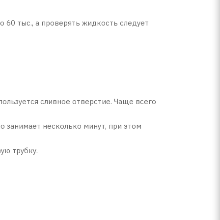
о 60 тыс., а проверять жидкость следует
пользуется сливное отверстие. Чаще всего
но занимает несколько минут, при этом
ую трубку.