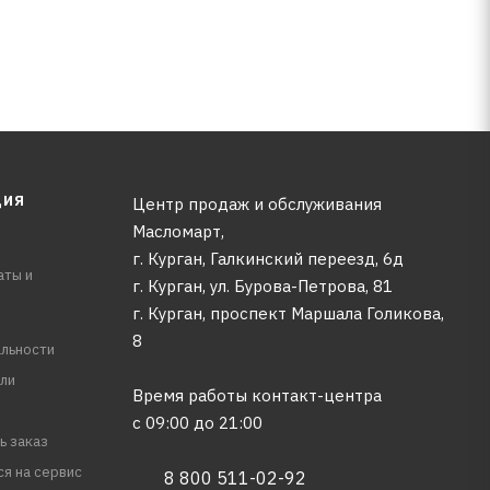
ЦИЯ
Центр продаж и обслуживания
Масломарт,
г. Курган, Галкинский переезд, 6д
аты и
г. Курган, ул. Бурова-Петрова, 81
г. Курган, проспект Маршала Голикова,
8
льности
ли
Время работы контакт-центра
с 09:00 до 21:00
ь заказ
ся на сервис
8 800 511-02-92