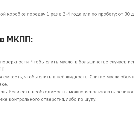
 коробке передач 1 раз в 2-4 года или по пробегу: от 30 д
 в МКПП:
 поверхности. Чтобы слить масло, в большинстве случаев ис
ПП.
я емкость, чтобы слить в неё жидкость. Слитие масла обыч
вке.
ель. Если есть необходимость, можно использовать резинов
мке контрольного отверстия, либо по щупу.