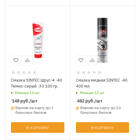
Смазка SINTEC Шрус-4 -40
Смазка медная SINTEC -40
Темно-серый -30 100 гр.
400 мл.
Меньше 10 шт
Меньше 10 шт
148
руб.
/шт
482
руб.
/шт
Вернем на карту до 3
Вернем на карту до 10
бонусных баллов
бонусных баллов
В КОРЗИНУ
В КОРЗИНУ