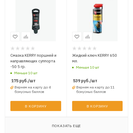
Смазка KERRY поршней и
Жидкий ключ KERRY 650
направляющих суппорта
мл.
-50 5 гр.
Меньше 10 шт
Меньше 10 шт
175
руб.
/шт
539
руб.
/шт
Вернем на карту до 4
Вернем на карту до 11
бонусных баллов
бонусных баллов
В КОРЗИНУ
В КОРЗИНУ
ПОКАЗАТЬ ЕЩЕ