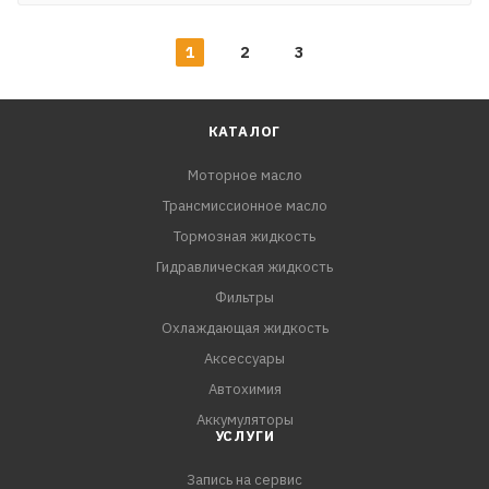
1
2
3
КАТАЛОГ
Моторное масло
Трансмиссионное масло
Тормозная жидкость
Гидравлическая жидкость
Фильтры
Охлаждающая жидкость
Аксессуары
Автохимия
Аккумуляторы
УСЛУГИ
Запись на сервис