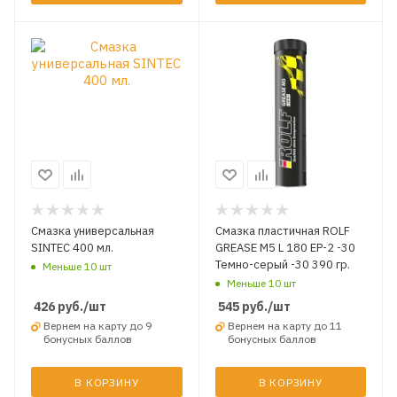
Смазка универсальная
Смазка пластичная ROLF
SINTEC 400 мл.
GREASE M5 L 180 EP-2 -30
Темно-серый -30 390 гр.
Меньше 10 шт
Меньше 10 шт
426
руб.
/шт
545
руб.
/шт
Вернем на карту до 9
Вернем на карту до 11
бонусных баллов
бонусных баллов
В КОРЗИНУ
В КОРЗИНУ