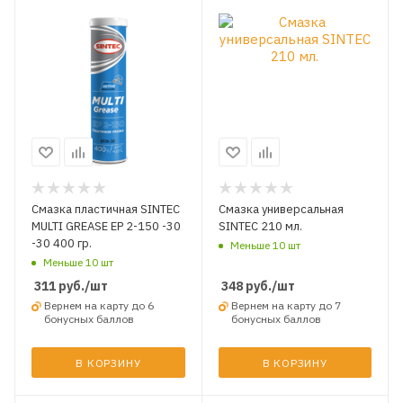
Смазка пластичная SINTEC
Смазка универсальная
MULTI GREASE EP 2-150 -30
SINTEC 210 мл.
-30 400 гр.
Меньше 10 шт
Меньше 10 шт
311
руб.
/шт
348
руб.
/шт
Вернем на карту до 6
Вернем на карту до 7
бонусных баллов
бонусных баллов
В КОРЗИНУ
В КОРЗИНУ