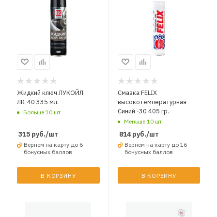
Жидкий ключ ЛУКОЙЛ
Смазка FELIX
ЛК-40 335 мл.
высокотемпературная
Синий -30 405 гр.
Больше 10 шт
Меньше 10 шт
315
руб.
/шт
814
руб.
/шт
Вернем на карту до 6
Вернем на карту до 16
бонусных баллов
бонусных баллов
В КОРЗИНУ
В КОРЗИНУ