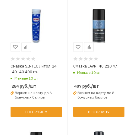
Смазка SINTEC Литол-24
Смазка LAVR -40 210 мл.
-40 -40 400 гр.
Меньше 10 шт
Меньше 10 шт
284
руб.
/шт
407
руб.
/шт
Вернем на карту до 6
Вернем на карту до 8
бонусных баллов
бонусных баллов
В КОРЗИНУ
В КОРЗИНУ