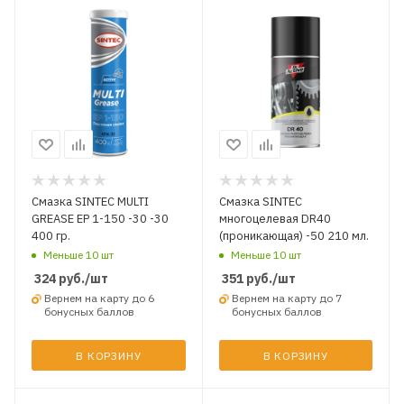
Смазка SINTEC MULTI
Смазка SINTEC
GREASE EP 1-150 -30 -30
многоцелевая DR40
400 гр.
(проникающая) -50 210 мл.
Меньше 10 шт
Меньше 10 шт
324
руб.
/шт
351
руб.
/шт
Вернем на карту до 6
Вернем на карту до 7
бонусных баллов
бонусных баллов
В КОРЗИНУ
В КОРЗИНУ