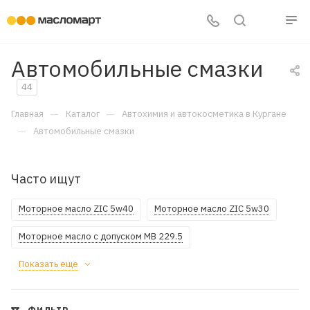
Автомобильные смазки
44
—
—
Главная
Каталог
Автохимия и автокосметика в Кургане
—
Автомобильные смазки
Часто ищут
Моторное масло ZIC 5w40
Моторное масло ZIC 5w30
Моторное масло с допуском MB 229.5
Показать еще