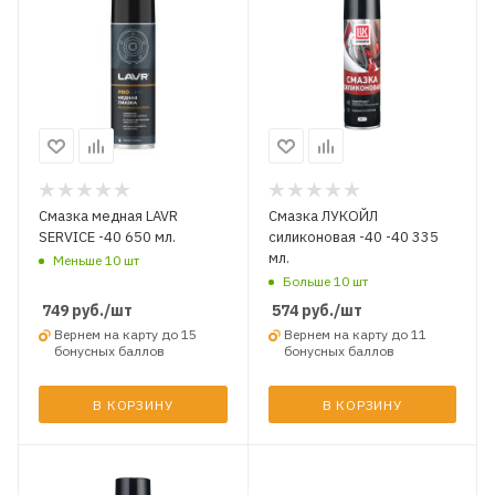
Смазка медная LAVR
Смазка ЛУКОЙЛ
SERVICE -40 650 мл.
силиконовая -40 -40 335
мл.
Меньше 10 шт
Больше 10 шт
749
руб.
/шт
574
руб.
/шт
Вернем на карту до 15
Вернем на карту до 11
бонусных баллов
бонусных баллов
В КОРЗИНУ
В КОРЗИНУ