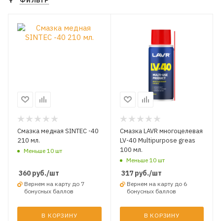
ФИЛЬТР
Смазка медная SINTEC -40
Смазка LAVR многоцелевая
210 мл.
LV-40 Multipurpose greas
100 мл.
Меньше 10 шт
Меньше 10 шт
360
руб.
/шт
317
руб.
/шт
Вернем на карту до 7
Вернем на карту до 6
бонусных баллов
бонусных баллов
В КОРЗИНУ
В КОРЗИНУ