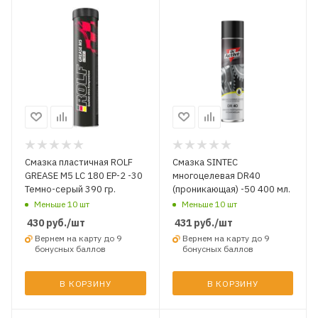
Смазка пластичная ROLF
Смазка SINTEC
GREASE M5 LС 180 EP-2 -30
многоцелевая DR40
Темно-серый 390 гр.
(проникающая) -50 400 мл.
Меньше 10 шт
Меньше 10 шт
430
руб.
/шт
431
руб.
/шт
Вернем на карту до 9
Вернем на карту до 9
бонусных баллов
бонусных баллов
В КОРЗИНУ
В КОРЗИНУ