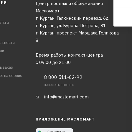
ЦИЯ
Центр продаж и обслуживания
Масломарт,
г. Курган, Галкинский переезд, 6д
аты и
г. Курган, ул. Бурова-Петрова, 81
г. Курган, проспект Маршала Голикова,
8
льности
ли
Время работы контакт-центра
с 09:00 до 21:00
ь заказ
ся на сервис
8 800 511-02-92
ЗАКАЗАТЬ ЗВОНОК
info@maslomart.com
ПРИЛОЖЕНИЕ МАСЛОМАРТ