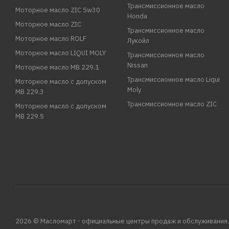
Трансмиссионное масло
Моторное масло ZIC 5w30
Honda
Моторное масло ZIC
Трансмиссионное масло
Моторное масло ROLF
Лукойл
Моторное масло LIQUI MOLY
Трансмиссионное масло
Nissan
Моторное масло MB 229.1
Трансмиссионное масло Liqui
Моторное масло с допуском
Moly
MB 229.3
Трансмиссионное масло ZIC
Моторное масло с допуском
MB 229.5
2026 © Масломарт - официальные центры продаж и обслуживания.