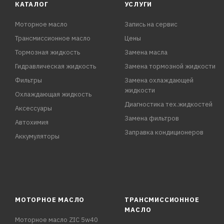
КАТАЛОГ
УСЛУГИ
Моторное масло
Запись на сервис
Трансмиссионное масло
Цены
Тормозная жидкость
Замена масла
Гидравлическая жидкость
Замена тормозной жидкости
Фильтры
Замена охлаждающей
жидкости
Охлаждающая жидкость
Диагностика тех.жидкостей
Аксессуары
Замена фильтров
Автохимия
Заправка кондиционеров
Аккумуляторы
МОТОРНОЕ МАСЛО
ТРАНСМИССИОННОЕ
МАСЛО
Моторное масло ZIC 5w40