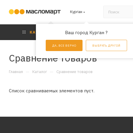
Курган
КАТАЛОГ
Ваш город Курган ?
АКЦИИ
УС
ДА, ВСЕ ВЕРНО
ВЫБРАТЬ ДРУГОЙ
Сравнение товаров
—
—
Главная
Каталог
Сравнение товаров
Список сравниваемых элементов пуст.