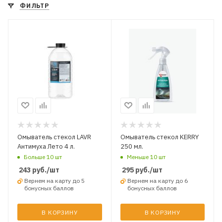
ФИЛЬТР
Омыватель стекол LAVR
Омыватель стекол KERRY
Антимуха Лето 4 л.
250 мл.
Больше 10 шт
Меньше 10 шт
243
руб.
/шт
295
руб.
/шт
Вернем на карту до 5
Вернем на карту до 6
бонусных баллов
бонусных баллов
В КОРЗИНУ
В КОРЗИНУ