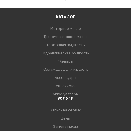
КАТАЛОГ
Моторное масло
Трансмиссионное масло
Тормозная жидкость
Гидравлическая жидкость
Фильтры
Охлаждающая жидкость
Аксессуары
Автохимия
Аккумуляторы
УСЛУГИ
Запись на сервис
Цены
Замена масла