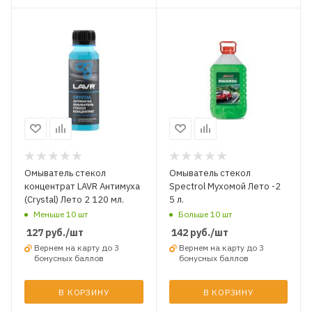
Омыватель стекол
Омыватель стекол
концентрат LAVR Антимуха
Spectrol Мухомой Лето -2
(Crystal) Лето 2 120 мл.
5 л.
Меньше 10 шт
Больше 10 шт
127
руб.
/шт
142
руб.
/шт
Вернем на карту до 3
Вернем на карту до 3
бонусных баллов
бонусных баллов
В КОРЗИНУ
В КОРЗИНУ