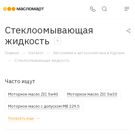
Стеклоомывающая
жидкость
7
—
—
Главная
Каталог
Автохимия и автокосметика в Кургане
—
Стеклоомывающая жидкость
Часто ищут
Моторное масло ZIC 5w40
Моторное масло ZIC 5w30
Моторное масло с допуском MB 229.5
Показать еще