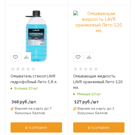
Омыватель стекол LAVR
Омывающая жидкость
гидрофобный Лето 3,8 л.
LAVR оранжевый Лето 120
мл.
Больше 10 шт
Меньше 10 шт
368
руб.
/шт
127
руб.
/шт
Вернем на карту до 7
Вернем на карту до 3
бонусных баллов
бонусных баллов
В КОРЗИНУ
В КОРЗИНУ