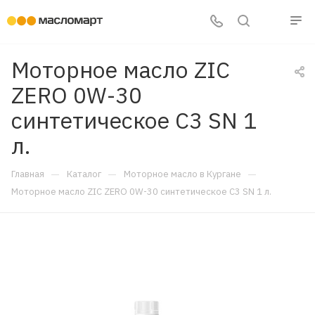
Моторное масло ZIC
ZERO 0W-30
синтетическое C3 SN 1
л.
—
—
—
Главная
Каталог
Моторное масло в Кургане
Моторное масло ZIC ZERO 0W-30 синтетическое C3 SN 1 л.