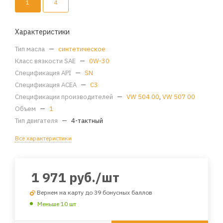
1
4
Характеристики
Тип масла
—
синтетическое
Класс вязкости SAE
—
0W-30
Спецификация API
—
SN
Спецификация ACEA
—
C3
Спецификации производителей
—
VW 504 00
,
VW 507 00
Объем
—
1
Тип двигателя
—
4-тактный
Все характеристики
1 971
руб.
/шт
Вернем на карту до 39 бонусных баллов
Меньше 10 шт