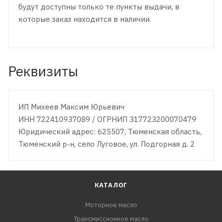
будут доступны только те пункты выдачи, в
которые заказ находится в наличии.
Реквизиты
ИП Михеев Максим Юрьевич
ИНН 722410937089 / ОГРНИП 317723200070479
Юридический адрес: 625507, Тюменская область,
Тюменский р-н, село Луговое, ул. Подгорная д. 2
КАТАЛОГ
Моторное масло
Трансмиссионное масло