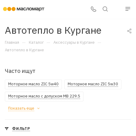
Автотепло в Кургане
—
—
—
Главная
Каталог
Аксессуары в Кургане
Автотепло в Кургане
Часто ищут
Моторное масло ZIC 5w40
Моторное масло ZIC 5w30
Моторное масло с допуском MB 229.5
Показать еще
ФИЛЬТР