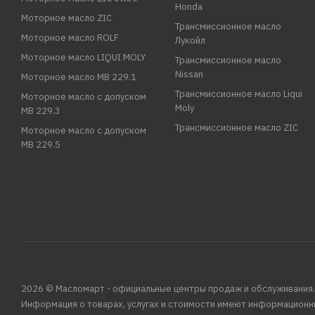
Honda
Моторное масло ZIC
Трансмиссионное масло
Моторное масло ROLF
Лукойл
Моторное масло LIQUI MOLY
Трансмиссионное масло
Nissan
Моторное масло MB 229.1
Трансмиссионное масло Liqui
Моторное масло с допуском
Moly
MB 229.3
Трансмиссионное масло ZIC
Моторное масло с допуском
MB 229.5
2026 © Масломарт - официальные центры продаж и обслуживания.
Информация о товарах, услугах и стоимости имеют информационн