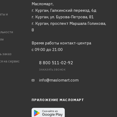
Масломарт,
г. Курган, Галкинский переезд, 6д
аты и
г. Курган, ул. Бурова-Петрова, 81
г. Курган, проспект Маршала Голикова,
8
льности
ли
Время работы контакт-центра
с 09:00 до 21:00
ь заказ
ся на сервис
8 800 511-02-92
ЗАКАЗАТЬ ЗВОНОК
info@maslomart.com
ПРИЛОЖЕНИЕ МАСЛОМАРТ