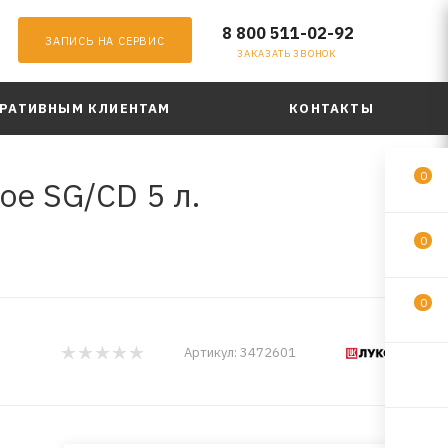
8 800 511-02-92
ЗАПИСЬ НА СЕРВИС
ЗАКАЗАТЬ ЗВОНОК
РАТИВНЫМ КЛИЕНТАМ
КОНТАКТЫ
0
е SG/CD 5 л.
0
0
Артикул:
3472601