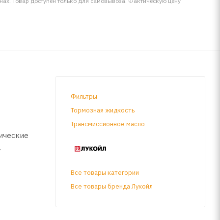
инах. Товар доступен только для самовывоза. Фактическую цену
Фильтры
Тормозная жидкость
Трансмиссионное масло
ические
Все товары категории
егких
Все товары бренда Лукойл