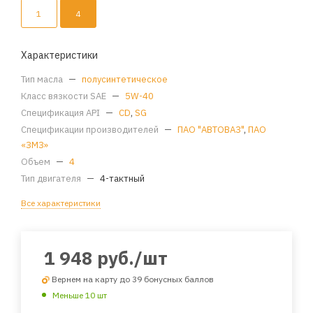
1
4
Характеристики
Тип масла
—
полусинтетическое
Класс вязкости SAE
—
5W-40
Спецификация API
—
CD
,
SG
Спецификации производителей
—
ПАО "АВТОВАЗ"
,
ПАО
«ЗМЗ»
Объем
—
4
Тип двигателя
—
4-тактный
Все характеристики
1 948
руб.
/шт
Вернем на карту до 39 бонусных баллов
Меньше 10 шт