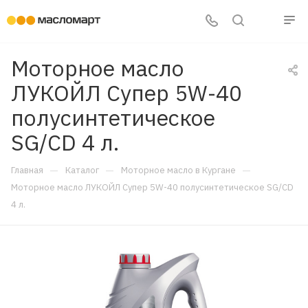
Моторное масло
ЛУКОЙЛ Супер 5W-40
полусинтетическое
SG/CD 4 л.
—
—
—
Главная
Каталог
Моторное масло в Кургане
Моторное масло ЛУКОЙЛ Супер 5W-40 полусинтетическое SG/CD
4 л.