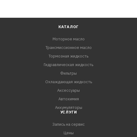
КАТАЛОГ
Моторное масло
Трансмиссионное масло
Тормозная жидкость
Гидравлическая жидкость
Фильтры
Охлаждающая жидкость
Аксессуары
Автохимия
Аккумуляторы
УСЛУГИ
Запись на сервис
Цены