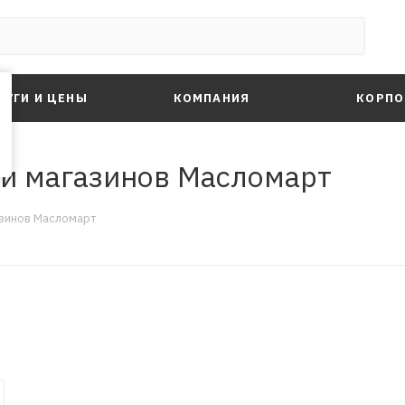
ЛУГИ И ЦЕНЫ
КОМПАНИЯ
КОРПО
ти магазинов Масломарт
азинов Масломарт