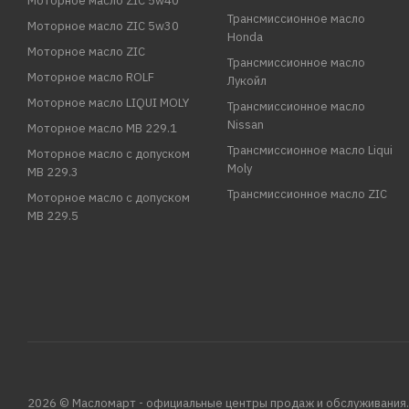
Моторное масло ZIC 5w40
Трансмиссионное масло
Моторное масло ZIC 5w30
Honda
Моторное масло ZIC
Трансмиссионное масло
Моторное масло ROLF
Лукойл
Моторное масло LIQUI MOLY
Трансмиссионное масло
Nissan
Моторное масло MB 229.1
Трансмиссионное масло Liqui
Моторное масло с допуском
Moly
MB 229.3
Трансмиссионное масло ZIC
Моторное масло с допуском
MB 229.5
2026 © Масломарт - официальные центры продаж и обслуживания.