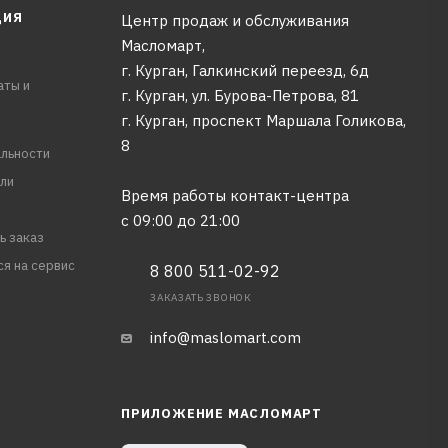
ЦИЯ
Центр продаж и обслуживания
Масломарт,
г. Курган, Галкинский переезд, 6д
аты и
г. Курган, ул. Бурова-Петрова, 81
г. Курган, проспект Маршала Голикова,
8
льности
ли
Время работы контакт-центра
с 09:00 до 21:00
ь заказ
ся на сервис
8 800 511-02-92
ЗАКАЗАТЬ ЗВОНОК
info@maslomart.com
ПРИЛОЖЕНИЕ МАСЛОМАРТ