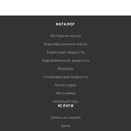
КАТАЛОГ
Моторное масло
Трансмиссионное масло
Тормозная жидкость
Гидравлическая жидкость
Фильтры
Охлаждающая жидкость
Аксессуары
Автохимия
Аккумуляторы
УСЛУГИ
Запись на сервис
Цены