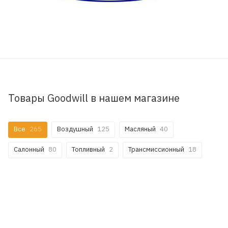
Товары Goodwill в нашем магазине
Все
265
Воздушный
125
Масляный
40
Салонный
80
Топливный
2
Трансмиссионный
18