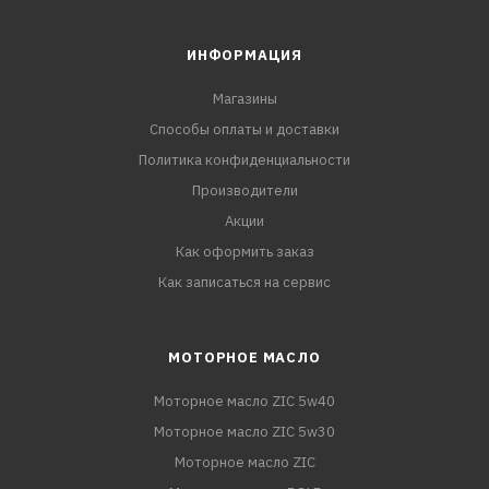
ИНФОРМАЦИЯ
Магазины
Способы оплаты и доставки
Политика конфиденциальности
Производители
Акции
Как оформить заказ
Как записаться на сервис
МОТОРНОЕ МАСЛО
Моторное масло ZIC 5w40
Моторное масло ZIC 5w30
Моторное масло ZIC