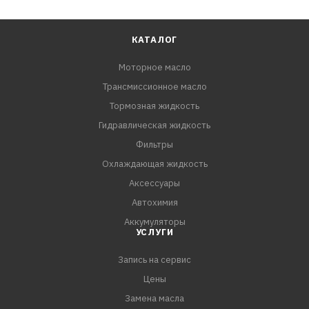
КАТАЛОГ
Моторное масло
Трансмиссионное масло
Тормозная жидкость
Гидравлическая жидкость
Фильтры
Охлаждающая жидкость
Аксессуары
Автохимия
Аккумуляторы
УСЛУГИ
Запись на сервис
Цены
Замена масла