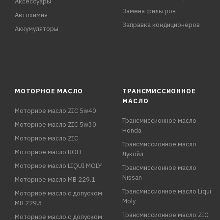
Аксессуары
Замена фильтров
Автохимия
Заправка кондиционеров
Аккумуляторы
МОТОРНОЕ МАСЛО
ТРАНСМИССИОННОЕ
МАСЛО
Моторное масло ZIC 5w40
Трансмиссионное масло
Моторное масло ZIC 5w30
Honda
Моторное масло ZIC
Трансмиссионное масло
Моторное масло ROLF
Лукойл
Моторное масло LIQUI MOLY
Трансмиссионное масло
Nissan
Моторное масло MB 229.1
Трансмиссионное масло Liqui
Моторное масло с допуском
Moly
MB 229.3
Трансмиссионное масло ZIC
Моторное масло с допуском