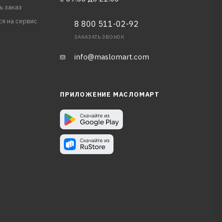
ь заказ
ся на сервис
8 800 511-02-92
ЗАКАЗАТЬ ЗВОНОК
info@maslomart.com
ПРИЛОЖЕНИЕ МАСЛОМАРТ