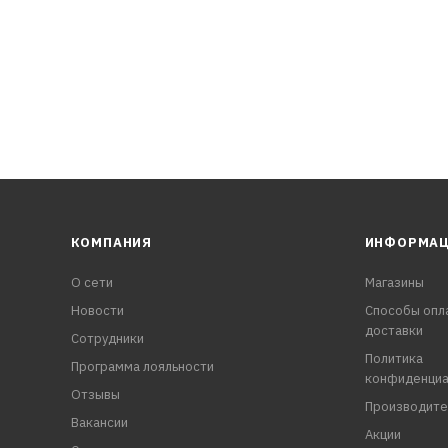
КОМПАНИЯ
ИНФОРМА
О сети
Магазины
Новости
Способы опл
доставки
Сотрудники
Политика
Программа лояльности
конфиденциа
Отзывы
Производите
Вакансии
Акции