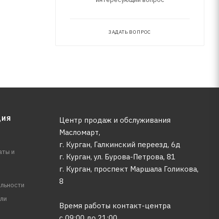
ЗАДАТЬ ВОПРОС
ЦИЯ
Центр продаж и обслуживания
Масломарт,
г. Курган, Галкинский переезд, 6д
аты и
г. Курган, ул. Бурова-Петрова, 81
г. Курган, проспект Маршала Голикова,
8
льности
ли
Время работы контакт-центра
с 09:00 до 21:00