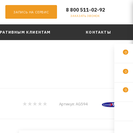
8 800 511-02-92
ЗАПИСЬ НА СЕРВИС
ЗАКАЗАТЬ ЗВОНОК
РАТИВНЫМ КЛИЕНТАМ
КОНТАКТЫ
0
0
0
Артикул:
AG594