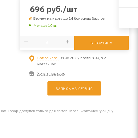
696
руб.
/шт
Вернем на карту до 14 бонусных баллов
Меньше 10 шт
В КОРЗИНУ
Самовывоз:
08.08.2026, после 8:00, в 2
магазинах
Хочу в подарок
ЗАПИСЬ НА СЕРВИС
инах. Товар доступен только для самовывоза. Фактическую цену