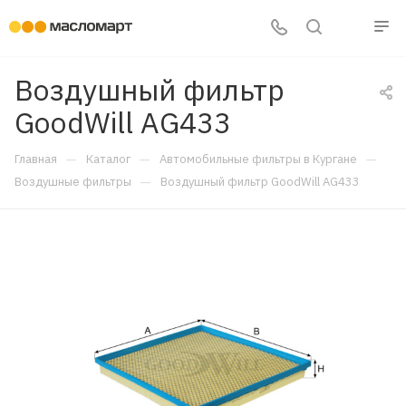
Воздушный фильтр
GoodWill AG433
—
—
—
Главная
Каталог
Автомобильные фильтры в Кургане
—
Воздушные фильтры
Воздушный фильтр GoodWill AG433