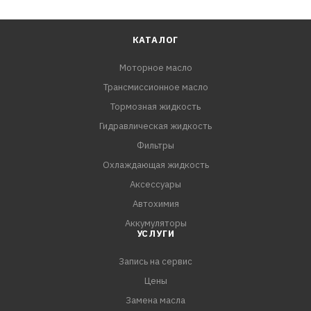
КАТАЛОГ
Моторное масло
Трансмиссионное масло
Тормозная жидкость
Гидравлическая жидкость
Фильтры
Охлаждающая жидкость
Аксессуары
Автохимия
Аккумуляторы
УСЛУГИ
Запись на сервис
Цены
Замена масла