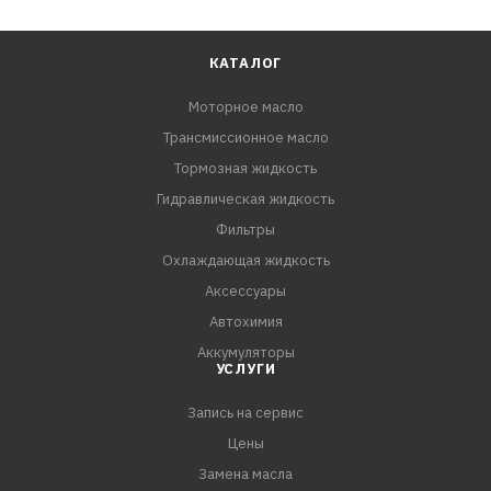
КАТАЛОГ
Моторное масло
Трансмиссионное масло
Тормозная жидкость
Гидравлическая жидкость
Фильтры
Охлаждающая жидкость
Аксессуары
Автохимия
Аккумуляторы
УСЛУГИ
Запись на сервис
Цены
Замена масла