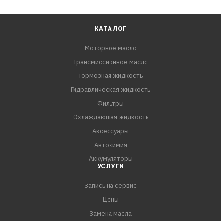
КАТАЛОГ
Моторное масло
Трансмиссионное масло
Тормозная жидкость
Гидравлическая жидкость
Фильтры
Охлаждающая жидкость
Аксессуары
Автохимия
Аккумуляторы
УСЛУГИ
Запись на сервис
Цены
Замена масла