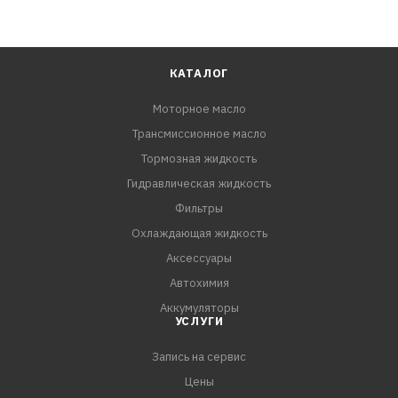
КАТАЛОГ
Моторное масло
Трансмиссионное масло
Тормозная жидкость
Гидравлическая жидкость
Фильтры
Охлаждающая жидкость
Аксессуары
Автохимия
Аккумуляторы
УСЛУГИ
Запись на сервис
Цены