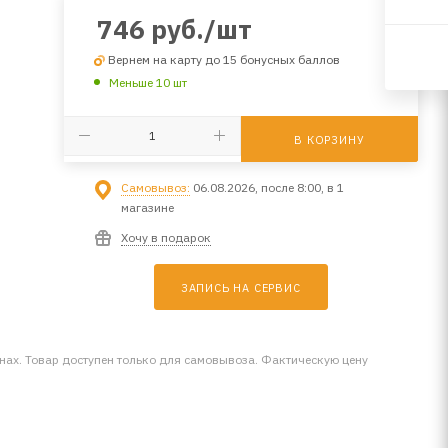
746
руб.
/шт
Вернем на карту до 15 бонусных баллов
Меньше 10 шт
В КОРЗИНУ
Самовывоз:
06.08.2026, после 8:00, в 1
магазине
Хочу в подарок
ЗАПИСЬ НА СЕРВИС
инах. Товар доступен только для самовывоза. Фактическую цену