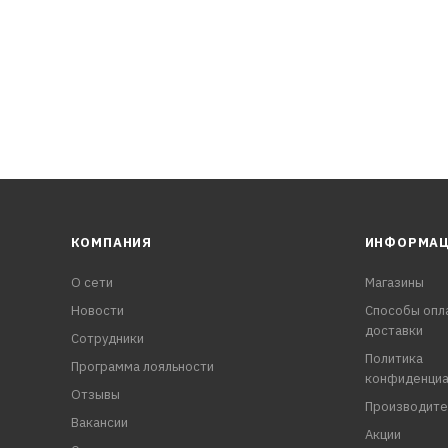
КОМПАНИЯ
ИНФОРМА
О сети
Магазины
Новости
Способы опл
доставки
Сотрудники
Политика
Программа лояльности
конфиденциа
Отзывы
Производите
Вакансии
Акции