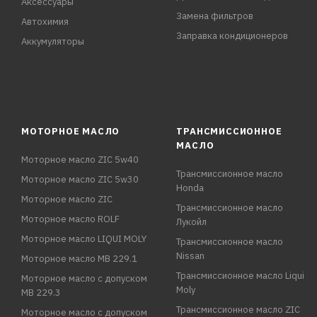
Аксессуары
Замена фильтров
Автохимия
Заправка кондиционеров
Аккумуляторы
МОТОРНОЕ МАСЛО
ТРАНСМИССИОННОЕ
МАСЛО
Моторное масло ZIC 5w40
Трансмиссионное масло
Моторное масло ZIC 5w30
Honda
Моторное масло ZIC
Трансмиссионное масло
Моторное масло ROLF
Лукойл
Моторное масло LIQUI MOLY
Трансмиссионное масло
Nissan
Моторное масло MB 229.1
Трансмиссионное масло Liqui
Моторное масло с допуском
Moly
MB 229.3
Трансмиссионное масло ZIC
Моторное масло с допуском