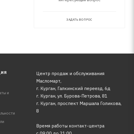
ЗАДАТЬ ВОПРОС
ЦИЯ
Центр продаж и обслуживания
Масломарт,
г. Курган, Галкинский переезд, 6д
аты и
г. Курган, ул. Бурова-Петрова, 81
г. Курган, проспект Маршала Голикова,
8
льности
ли
Время работы контакт-центра
с 09:00 до 21:00