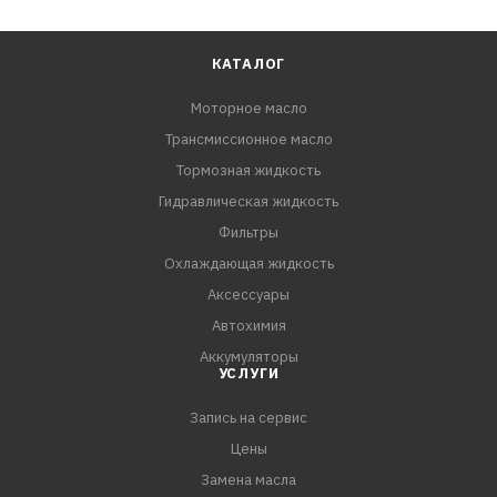
КАТАЛОГ
Моторное масло
Трансмиссионное масло
Тормозная жидкость
Гидравлическая жидкость
Фильтры
Охлаждающая жидкость
Аксессуары
Автохимия
Аккумуляторы
УСЛУГИ
Запись на сервис
Цены
Замена масла