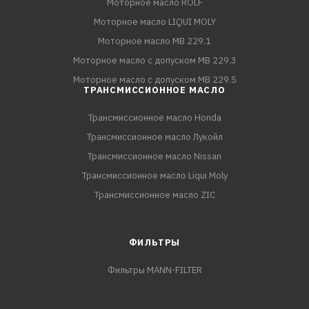
Моторное масло ROLF
Моторное масло LIQUI MOLY
Моторное масло MB 229.1
Моторное масло с допуском MB 229.3
Моторное масло с допуском MB 229.5
ТРАНСМИССИОННОЕ МАСЛО
Трансмиссионное масло Honda
Трансмиссионное масло Лукойл
Трансмиссионное масло Nissan
Трансмиссионное масло Liqui Moly
Трансмиссионное масло ZIC
ФИЛЬТРЫ
Фильтры MANN-FILTER