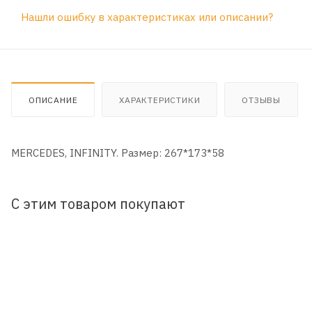
Нашли ошибку в характеристиках или описании?
ОПИСАНИЕ
ХАРАКТЕРИСТИКИ
ОТЗЫВЫ
MERCEDES, INFINITY. Размер: 267*173*58
С этим товаром покупают