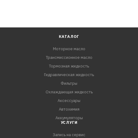
КАТАЛОГ
Моторное масло
Трансмиссионное масло
Тормозная жидкость
Гидравлическая жидкость
Фильтры
Охлаждающая жидкость
Аксессуары
Автохимия
Аккумуляторы
УСЛУГИ
Запись на сервис