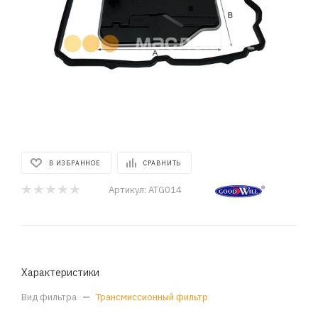
В ИЗБРАННОЕ
СРАВНИТЬ
Артикул:
ATG014
Характеристики
Вид фильтра
—
Трансмиссионный фильтр