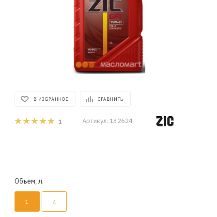
В ИЗБРАННОЕ
СРАВНИТЬ
Артикул:
132624
1
Объем, л.
1
4