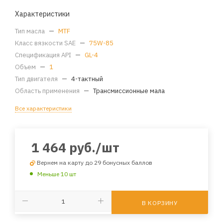
Характеристики
Тип масла
—
MTF
Класс вязкости SAE
—
75W-85
Спецификация API
—
GL-4
Объем
—
1
Тип двигателя
—
4-тактный
Область применения
—
Трансмиссионные мала
Все характеристики
1 464
руб.
/шт
Вернем на карту до 29 бонусных баллов
Меньше 10 шт
В КОРЗИНУ