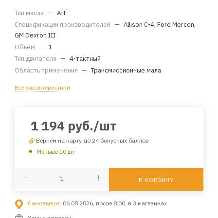
Тип масла
—
ATF
Спецификации производителей
—
Allison C-4, Ford Mercon,
GM Dexron III
Объем
—
1
Тип двигателя
—
4-тактный
Область применения
—
Трансмиссионные мала
Все характеристики
1 194
руб.
/шт
Вернем на карту до 24 бонусных баллов
Меньше 10 шт
В КОРЗИНУ
Самовывоз:
06.08.2026, после 8:00, в 3 магазинах
Хочу в подарок