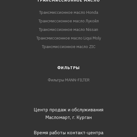
ТРАНСМИССИОННОЕ МАСЛО
Трансмиссионное масло Honda
Трансмиссионное масло Лукойл
Трансмиссионное масло Nissan
Трансмиссионное масло Liqui Moly
Трансмиссионное масло ZIC
ФИЛЬТРЫ
Фильтры MANN-FILTER
Центр продаж и обслуживания
Масломарт,
г. Курган
Время работы контакт-центра