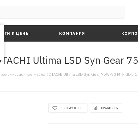
ЛУГИ И ЦЕНЫ
КОМПАНИЯ
КОРПО
ACHI Ultima LSD Syn Gear 75
Трансмиссионное масло TOTACHI Ultima LSD Syn Gear 75W-90 MTF GL-5 1 
В ИЗБРАННОЕ
СРАВНИТЬ