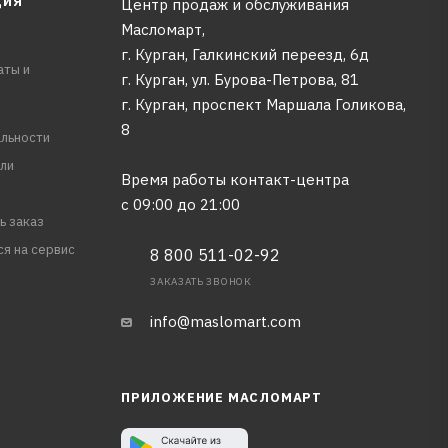
ЦИЯ
Центр продаж и обслуживания
Масломарт,
г. Курган, Галкинский переезд, 6д
аты и
г. Курган, ул. Бурова-Петрова, 81
г. Курган, проспект Маршала Голикова,
8
льности
ли
Время работы контакт-центра
с 09:00 до 21:00
ь заказ
ся на сервис
8 800 511-02-92
ЗАКАЗАТЬ ЗВОНОК
info@maslomart.com
ПРИЛОЖЕНИЕ МАСЛОМАРТ