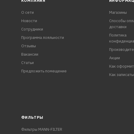
КОМПАНИЯ
ИНФОРМА
О сети
Магазины
Новости
Способы опл
доставки
Сотрудники
Политика
Программа лояльности
конфиденциа
Отзывы
Производите
Вакансии
Акции
Статьи
Как оформит
Предложить помещение
Как записать
ФИЛЬТРЫ
Фильтры MANN-FILTER