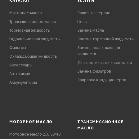
КАТАЛОГ
УСЛУГИ
Моторное масло
Запись на сервис
Трансмиссионное масло
Цены
Тормозная жидкость
Замена масла
Гидравлическая жидкость
Замена тормозной жидкости
Фильтры
Замена охлаждающей
жидкости
Охлаждающая жидкость
Диагностика тех.жидкостей
Аксессуары
Замена фильтров
Автохимия
Заправка кондиционеров
Аккумуляторы
МОТОРНОЕ МАСЛО
ТРАНСМИССИОННОЕ
МАСЛО
Моторное масло ZIC 5w40