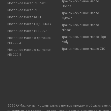
Трансмиссионное масло
Моторное масло ZIC 5w30
Honda
Моторное масло ZIC
Трансмиссионное масло
Моторное масло ROLF
Лукойл
Моторное масло LIQUI MOLY
Трансмиссионное масло
Nissan
Моторное масло MB 229.1
Трансмиссионное масло Liqui
Моторное масло с допуском
Moly
MB 229.3
Трансмиссионное масло ZIC
Моторное масло с допуском
MB 229.5
2026 © Масломарт - официальные центры продаж и обслуживания.
Информация о товарах, услугах и стоимости имеют информационн