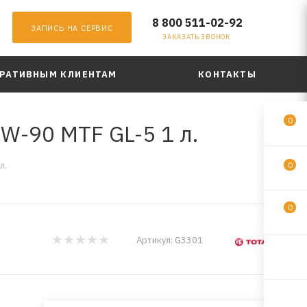
8 800 511-02-92
ЗАПИСЬ НА СЕРВИС
ЗАКАЗАТЬ ЗВОНОК
РАТИВНЫМ КЛИЕНТАМ
КОНТАКТЫ
0
W-90 MTF GL-5 1 л.
л.
0
0
Артикул:
G3301