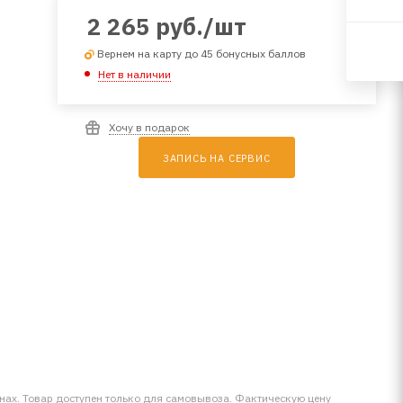
2 265
руб.
/шт
Вернем на карту до 45 бонусных баллов
Нет в наличии
Хочу в подарок
ЗАПИСЬ НА СЕРВИС
инах. Товар доступен только для самовывоза. Фактическую цену