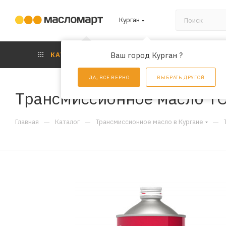
Курган
КАТАЛОГ
Ваш город Курган ?
АКЦИИ
УС
ДА, ВСЕ ВЕРНО
ВЫБРАТЬ ДРУГОЙ
Трансмиссионное масло TOT
—
—
—
Главная
Каталог
Трансмиссионное масло в Кургане