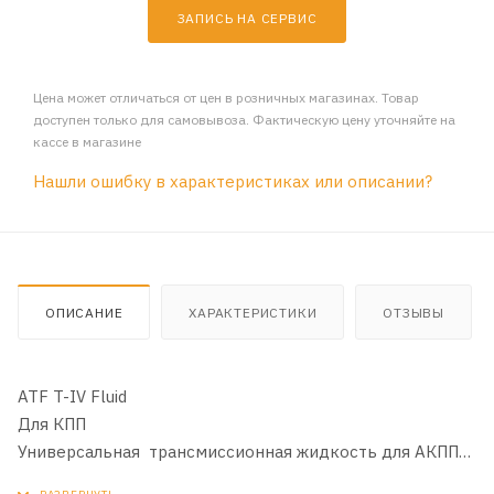
ЗАПИСЬ НА СЕРВИС
Цена может отличаться от цен в розничных магазинах. Товар
доступен только для самовывоза. Фактическую цену уточняйте на
кассе в магазине
Нашли ошибку в характеристиках или описании?
ОПИСАНИЕ
ХАРАКТЕРИСТИКИ
ОТЗЫВЫ
ATF T-IV Fluid
Для КПП
Универсальная трансмиссионная жидкость для АКПП
новейшего поколения TOYOTA и AISIN. Защищает от