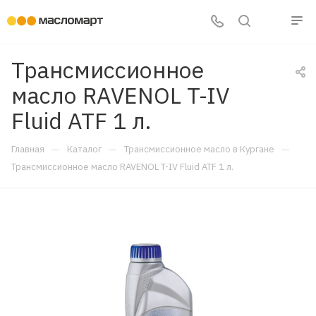
Трансмиссионное
масло RAVENOL T-IV
Fluid ATF 1 л.
—
—
—
Главная
Каталог
Трансмиссионное масло в Кургане
Трансмиссионное масло RAVENOL T-IV Fluid ATF 1 л.