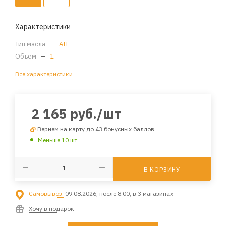
Характеристики
Тип масла
—
ATF
Объем
—
1
Все характеристики
2 165
руб.
/шт
Вернем на карту до 43 бонусных баллов
Меньше 10 шт
В КОРЗИНУ
Самовывоз:
09.08.2026, после 8:00, в 3 магазинах
Хочу в подарок