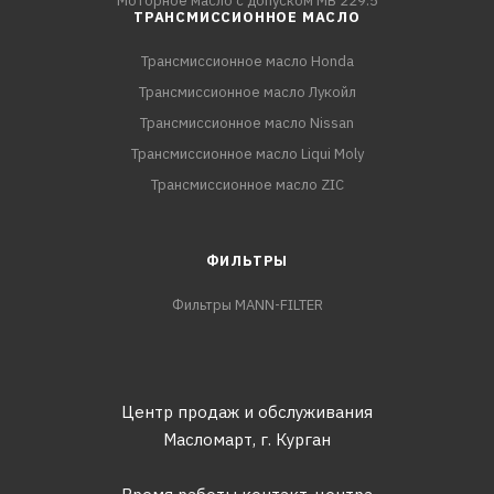
Моторное масло с допуском MB 229.5
ТРАНСМИССИОННОЕ МАСЛО
Трансмиссионное масло Honda
Трансмиссионное масло Лукойл
Трансмиссионное масло Nissan
Трансмиссионное масло Liqui Moly
Трансмиссионное масло ZIC
ФИЛЬТРЫ
Фильтры MANN-FILTER
Центр продаж и обслуживания
Масломарт,
г. Курган