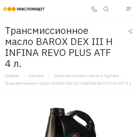
Трансмиссионное
масло BAROX DEX III H
INFINA REVO PLUS ATF
4 л.
—
—
—
Главная
Каталог
Трансмиссионное масло в Кургане
Трансмиссионное масло BAROX DEX III H INFINA REVO PLUS ATF 4 л.