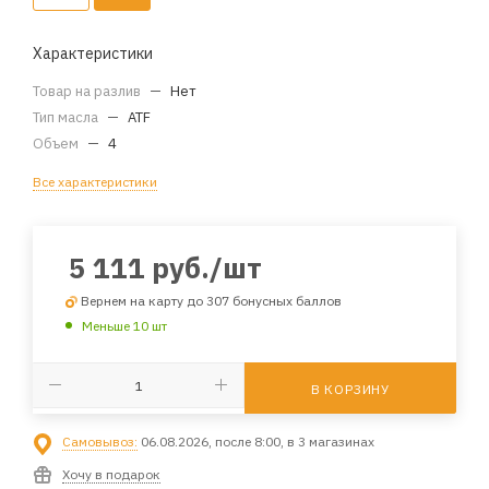
Характеристики
Товар на разлив
—
Нет
Тип масла
—
ATF
Объем
—
4
Все характеристики
5 111
руб.
/шт
Вернем на карту до 307 бонусных баллов
Меньше 10 шт
В КОРЗИНУ
Самовывоз:
06.08.2026, после 8:00, в 3 магазинах
Хочу в подарок