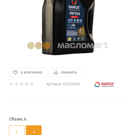
В ИЗБРАННОЕ
СРАВНИТЬ
Артикул:
6525004
Объем, л.
1
4