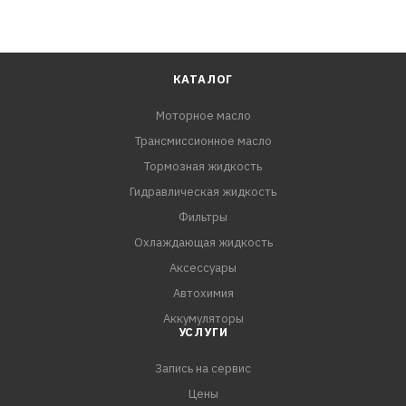
КАТАЛОГ
Моторное масло
Трансмиссионное масло
Тормозная жидкость
Гидравлическая жидкость
Фильтры
Охлаждающая жидкость
Аксессуары
Автохимия
Аккумуляторы
УСЛУГИ
Запись на сервис
Цены