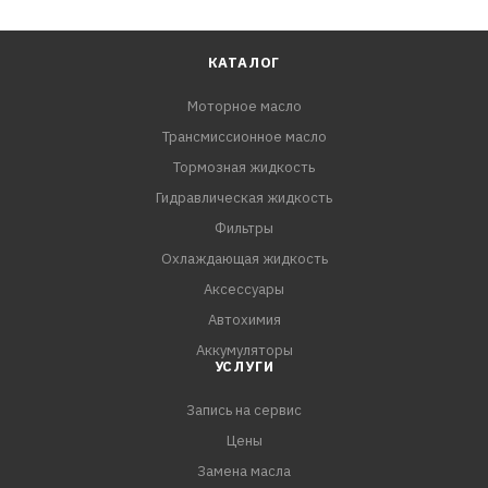
КАТАЛОГ
Моторное масло
Трансмиссионное масло
Тормозная жидкость
Гидравлическая жидкость
Фильтры
Охлаждающая жидкость
Аксессуары
Автохимия
Аккумуляторы
УСЛУГИ
Запись на сервис
Цены
Замена масла