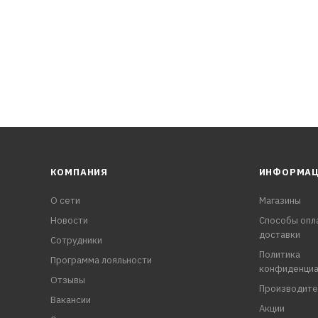
КОМПАНИЯ
ИНФОРМА
О сети
Магазины
Новости
Способы опл
доставки
Сотрудники
Политика
Программа лояльности
конфиденциа
Отзывы
Производите
Вакансии
Акции