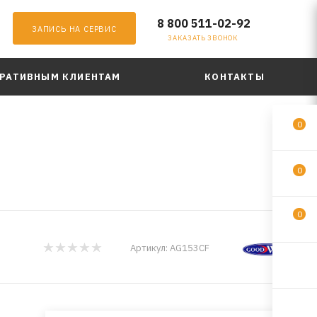
8 800 511-02-92
ЗАПИСЬ НА СЕРВИС
ЗАКАЗАТЬ ЗВОНОК
РАТИВНЫМ КЛИЕНТАМ
КОНТАКТЫ
0
0
0
Артикул:
AG153CF