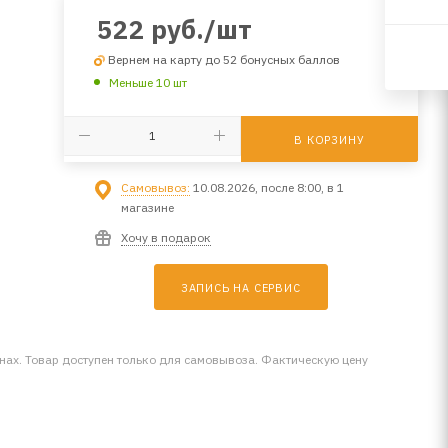
522
руб.
/шт
Вернем на карту до 52 бонусных баллов
Меньше 10 шт
В КОРЗИНУ
Самовывоз:
10.08.2026, после 8:00, в 1
магазине
Хочу в подарок
ЗАПИСЬ НА СЕРВИС
инах. Товар доступен только для самовывоза. Фактическую цену