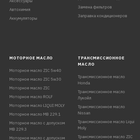
Аксессуары
Замена фильтров
Автохимия
Заправка кондиционеров
Аккумуляторы
МОТОРНОЕ МАСЛО
ТРАНСМИССИОННОЕ
МАСЛО
Моторное масло ZIC 5w40
Трансмиссионное масло
Моторное масло ZIC 5w30
Honda
Моторное масло ZIC
Трансмиссионное масло
Моторное масло ROLF
Лукойл
Моторное масло LIQUI MOLY
Трансмиссионное масло
Nissan
Моторное масло MB 229.1
Трансмиссионное масло Liqui
Моторное масло с допуском
Moly
MB 229.3
Трансмиссионное масло ZIC
Моторное масло с допуском