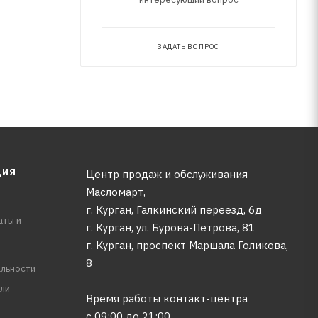
ЗАДАТЬ ВОПРОС
ЦИЯ
Центр продаж и обслуживания
Масломарт,
г. Курган, Галкинский переезд, 6д
аты и
г. Курган, ул. Бурова-Петрова, 81
г. Курган, проспект Маршала Голикова,
8
льности
ли
Время работы контакт-центра
с 09:00 до 21:00