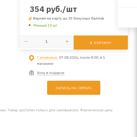
354
руб.
/шт
Вернем на карту до 35 бонусных баллов
Меньше 10 шт
В КОРЗИНУ
Самовывоз:
07.08.2026, после 8:00, в 1
магазине
Хочу в подарок
ЗАПИСЬ НА СЕРВИС
инах. Товар доступен только для самовывоза. Фактическую цену