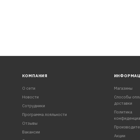
КОМПАНИЯ
ИНФОРМА
О сети
Магазины
Новости
Способы опл
доставки
Сотрудники
Политика
Программа лояльности
конфиденциа
Отзывы
Производите
Вакансии
Акции