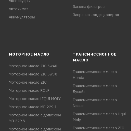
Аксессуары
Замена фильтров
Автохимия
Заправка кондиционеров
Аккумуляторы
МОТОРНОЕ МАСЛО
ТРАНСМИССИОННОЕ
МАСЛО
Моторное масло ZIC 5w40
Трансмиссионное масло
Моторное масло ZIC 5w30
Honda
Моторное масло ZIC
Трансмиссионное масло
Моторное масло ROLF
Лукойл
Моторное масло LIQUI MOLY
Трансмиссионное масло
Nissan
Моторное масло MB 229.1
Трансмиссионное масло Liqui
Моторное масло с допуском
Moly
MB 229.3
Трансмиссионное масло ZIC
Моторное масло с допуском