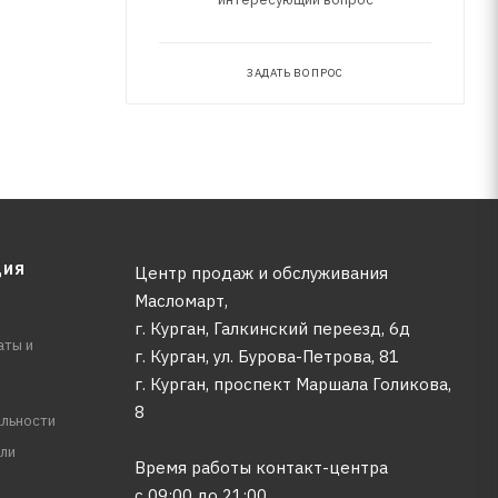
ЗАДАТЬ ВОПРОС
ЦИЯ
Центр продаж и обслуживания
Масломарт,
г. Курган, Галкинский переезд, 6д
аты и
г. Курган, ул. Бурова-Петрова, 81
г. Курган, проспект Маршала Голикова,
8
льности
ли
Время работы контакт-центра
с 09:00 до 21:00