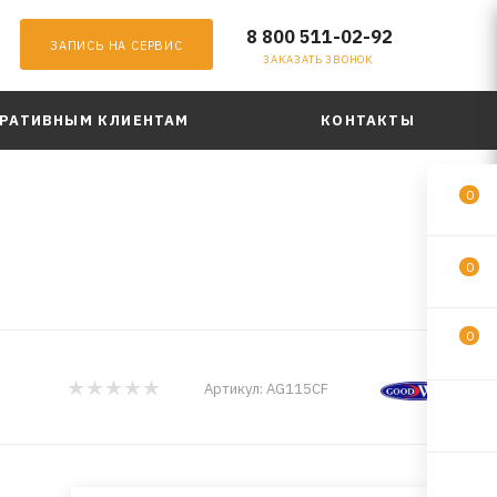
8 800 511-02-92
ЗАПИСЬ НА СЕРВИС
ЗАКАЗАТЬ ЗВОНОК
РАТИВНЫМ КЛИЕНТАМ
КОНТАКТЫ
0
0
0
Артикул:
AG115CF