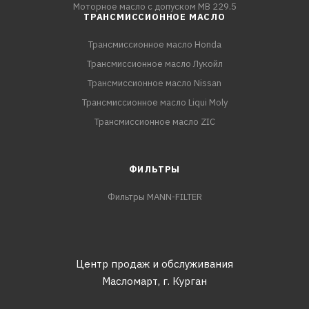
Моторное масло с допуском MB 229.5
ТРАНСМИССИОННОЕ МАСЛО
Трансмиссионное масло Honda
Трансмиссионное масло Лукойл
Трансмиссионное масло Nissan
Трансмиссионное масло Liqui Moly
Трансмиссионное масло ZIC
ФИЛЬТРЫ
Фильтры MANN-FILTER
Центр продаж и обслуживания
Масломарт,
г. Курган