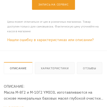
ЗАПИСЬ НА СЕРВИС
Цена может отличаться от цен в розничных магазинах. Товар
доступен только для самовывоза. Фактическую цену уточняйте на
кассе в магазине
Нашли ошибку в характеристиках или описании?
ОПИСАНИЕ
ХАРАКТЕРИСТИКИ
ОТЗЫВЫ
ОПИСАНИЕ:
Масла М-8Г2 и М-10Г2 YMIOIL изготавливаются на
основе минеральных базовых масел глубокой очистки
с добавлением усовершенствованного пакета