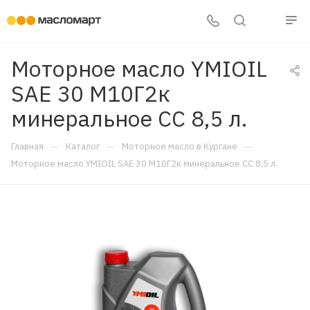
Моторное масло YMIOIL
SAE 30 М10Г2к
минеральное CC 8,5 л.
—
—
—
Главная
Каталог
Моторное масло в Кургане
Моторное масло YMIOIL SAE 30 М10Г2к минеральное CC 8,5 л.