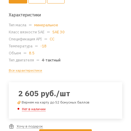
Характеристики
Тип масла
—
минеральное
Класс вязкости SAE
—
SAE 30
Спецификация API
—
CC
Температура
—
-18
Объем
—
8.5
Тип двигателя
—
4-тактный
Все характеристики
2 605
руб.
/шт
Вернем на карту до 52 бонусных баллов
Нет в наличии
Хочу в подарок