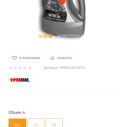
В ИЗБРАННОЕ
СРАВНИТЬ
Артикул:
YMM01830851
Объем, л.
8.5
20
30