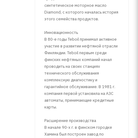
синтетическое моторное масло
Diamond, с которого началась история
этого семейства продуктов.
Инновационность
В 80-е годы Teboil принимал активное
участие в развитии нефтяной отрасли
Финляндии. Teboil первым среди
финских нефтяных компаний начал
проводить на своих станциях
технического обслуживания
комплексную диагностику и
гарантийное обслуживание. В 1981 г.
компания первой установила на АЗС
автоматы, принимающие кредитные
карты.
Расширение производства
В начале 90-х г. в финском городке
Хамина был построен завод по