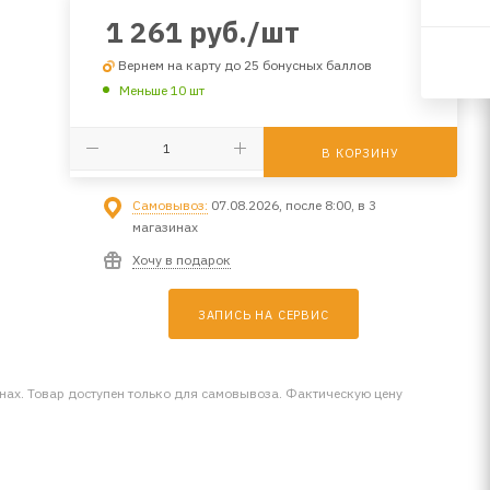
1 261
руб.
/шт
Вернем на карту до 25 бонусных баллов
Меньше 10 шт
В КОРЗИНУ
Самовывоз:
07.08.2026, после 8:00, в 3
магазинах
Хочу в подарок
ЗАПИСЬ НА СЕРВИС
инах. Товар доступен только для самовывоза. Фактическую цену