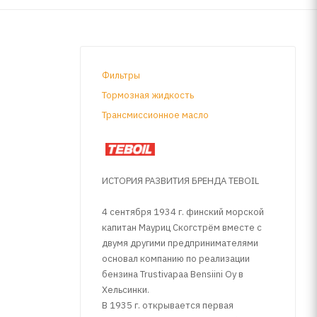
Фильтры
Тормозная жидкость
Трансмиссионное масло
ИСТОРИЯ РАЗВИТИЯ БРЕНДА TEBOIL
4 сентября 1934 г. финский морской
капитан Мауриц Скогстрём вместе с
двумя другими предпринимателями
основал компанию по реализации
бензина Trustivapaa Bensiini Oy в
Хельсинки.
В 1935 г. открывается первая