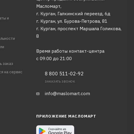
Масломарт,
г. Курган, Галкинский переезд, 6д
аты и
г. Курган, ул. Бурова-Петрова, 81
г. Курган, проспект Маршала Голикова,
8
льности
ли
Время работы контакт-центра
с 09:00 до 21:00
ь заказ
ся на сервис
8 800 511-02-92
ЗАКАЗАТЬ ЗВОНОК
info@maslomart.com
ПРИЛОЖЕНИЕ МАСЛОМАРТ