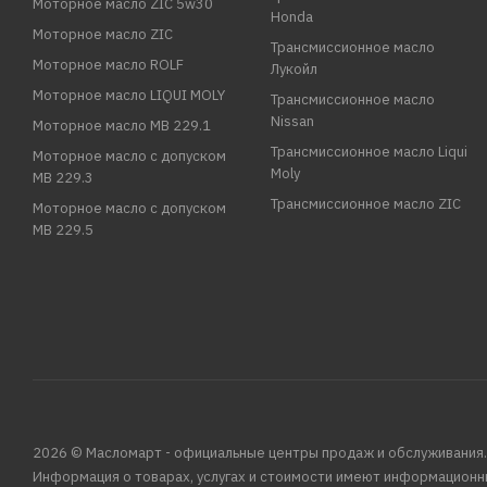
Моторное масло ZIC 5w30
Honda
Моторное масло ZIC
Трансмиссионное масло
Моторное масло ROLF
Лукойл
Моторное масло LIQUI MOLY
Трансмиссионное масло
Nissan
Моторное масло MB 229.1
Трансмиссионное масло Liqui
Моторное масло с допуском
Moly
MB 229.3
Трансмиссионное масло ZIC
Моторное масло с допуском
MB 229.5
2026 © Масломарт - официальные центры продаж и обслуживания.
Информация о товарах, услугах и стоимости имеют информационн