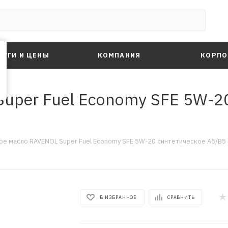
ЛУГИ И ЦЕНЫ
КОМПАНИЯ
КОРПО
uper Fuel Economy SFE 5W-2
е масло RAVENOL Super Fuel Economy SFE 5W-20 синтетическое A5/B5 S
В ИЗБРАННОЕ
СРАВНИТЬ