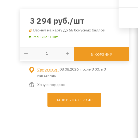
3 294
руб.
/шт
Вернем на карту до 66 бонусных баллов
Меньше 10 шт
В КОРЗИНУ
Самовывоз:
08.08.2026, после 8:00, в 3
магазинах
Хочу в подарок
ЗАПИСЬ НА СЕРВИС