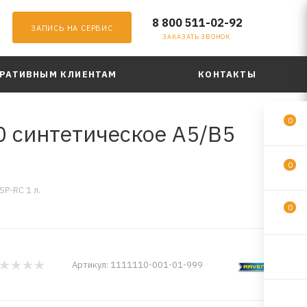
8 800 511-02-92
ЗАПИСЬ НА СЕРВИС
ЗАКАЗАТЬ ЗВОНОК
РАТИВНЫМ КЛИЕНТАМ
КОНТАКТЫ
0
0 синтетическое A5/B5
0
P-RC 1 л.
0
Артикул:
1111110-001-01-999