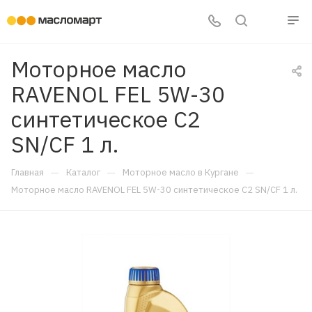
Моторное масло
RAVENOL FEL 5W-30
синтетическое C2
SN/CF 1 л.
—
—
—
Главная
Каталог
Моторное масло в Кургане
Моторное масло RAVENOL FEL 5W-30 синтетическое C2 SN/CF 1 л.