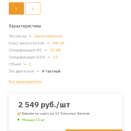
1
4
Характеристики
Тип масла
—
синтетическое
Класс вязкости SAE
—
5W-30
Спецификация API
—
CF
,
SN
Спецификация ACEA
—
C2
Объем
—
1
Тип двигателя
—
4-тактный
Все характеристики
2 549
руб.
/шт
Вернем на карту до 51 бонусных баллов
Меньше 10 шт