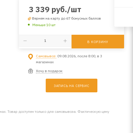
3 339
руб.
/шт
Вернем на карту до 67 бонусных баллов
Меньше 10 шт
В КОРЗИНУ
Самовывоз:
09.08.2026, после 8:00, в 3
магазинах
Хочу в подарок
ЗАПИСЬ НА СЕРВИС
инах. Товар доступен только для самовывоза. Фактическую цену