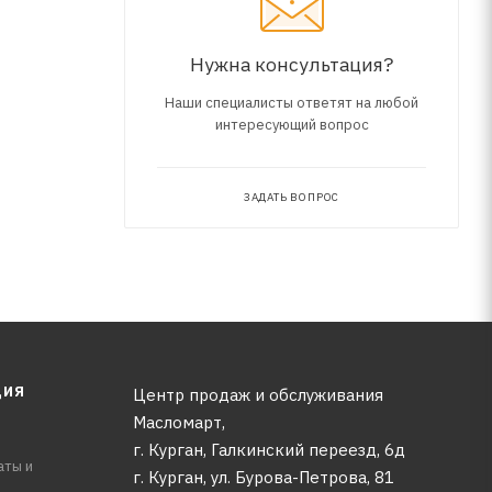
Нужна консультация?
Наши специалисты ответят на любой
интересующий вопрос
ЗАДАТЬ ВОПРОС
ЦИЯ
Центр продаж и обслуживания
Масломарт,
г. Курган, Галкинский переезд, 6д
аты и
г. Курган, ул. Бурова-Петрова, 81