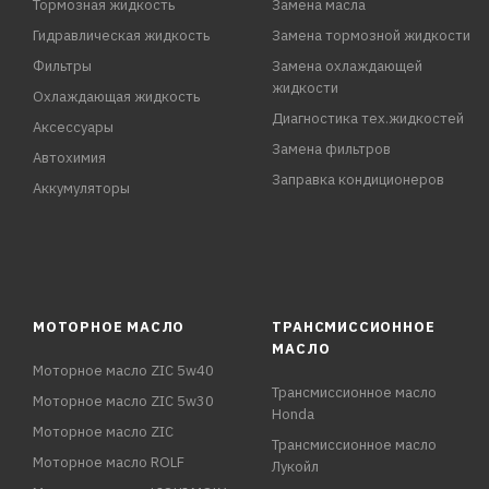
Тормозная жидкость
Замена масла
Гидравлическая жидкость
Замена тормозной жидкости
Фильтры
Замена охлаждающей
жидкости
Охлаждающая жидкость
Диагностика тех.жидкостей
Аксессуары
Замена фильтров
Автохимия
Заправка кондиционеров
Аккумуляторы
МОТОРНОЕ МАСЛО
ТРАНСМИССИОННОЕ
МАСЛО
Моторное масло ZIC 5w40
Трансмиссионное масло
Моторное масло ZIC 5w30
Honda
Моторное масло ZIC
Трансмиссионное масло
Моторное масло ROLF
Лукойл