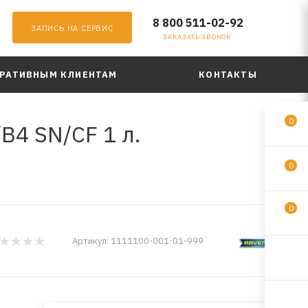
8 800 511-02-92
ЗАПИСЬ НА СЕРВИС
ЗАКАЗАТЬ ЗВОНОК
РАТИВНЫМ КЛИЕНТАМ
КОНТАКТЫ
0
B4 SN/CF 1 л.
0
0
Артикул:
1111100-001-01-999