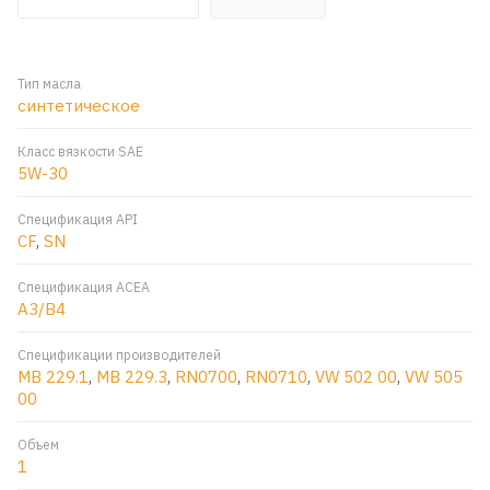
Тип масла
синтетическое
Класс вязкости SAE
5W-30
Спецификация API
CF
,
SN
Спецификация ACEA
A3/B4
Спецификации производителей
MB 229.1
,
MB 229.3
,
RN0700
,
RN0710
,
VW 502 00
,
VW 505
00
Объем
1