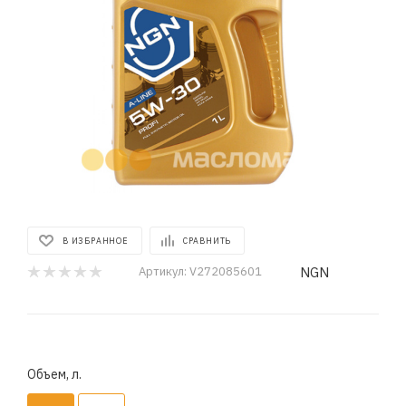
В ИЗБРАННОЕ
СРАВНИТЬ
NGN
Артикул:
V272085601
Объем, л.