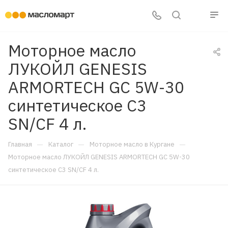
Моторное масло
ЛУКОЙЛ GENESIS
ARMORTECH GC 5W-30
синтетическое C3
SN/CF 4 л.
—
—
—
Главная
Каталог
Моторное масло в Кургане
Моторное масло ЛУКОЙЛ GENESIS ARMORTECH GC 5W-30
синтетическое C3 SN/CF 4 л.