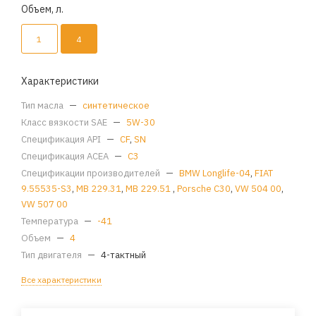
Объем, л.
1
4
Характеристики
Тип масла
—
синтетическое
Класс вязкости SAE
—
5W-30
Спецификация API
—
CF
,
SN
Спецификация ACEA
—
C3
Спецификации производителей
—
BMW Longlife-04
,
FIAT
9.55535-S3
,
MB 229.31
,
MB 229.51
,
Porsche C30
,
VW 504 00
,
VW 507 00
Температура
—
-41
Объем
—
4
Тип двигателя
—
4-тактный
Все характеристики