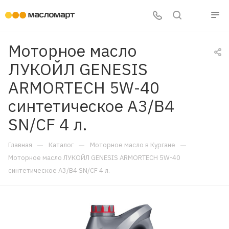
Моторное масло
ЛУКОЙЛ GENESIS
ARMORTECH 5W-40
синтетическое A3/B4
SN/CF 4 л.
—
—
—
Главная
Каталог
Моторное масло в Кургане
Моторное масло ЛУКОЙЛ GENESIS ARMORTECH 5W-40
синтетическое A3/B4 SN/CF 4 л.