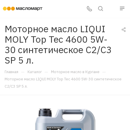
Моторное масло LIQUI
MOLY Top Tec 4600 5W-
30 синтетическое C2/C3
SP 5 л.
—
—
—
Главная
Каталог
Моторное масло в Кургане
Моторное масло LIQUI MOLY Top Tec 4600 5W-30 синтетическое
C2/C3 SP 5 л.