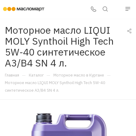
Моторное масло LIQUI
MOLY Synthoil High Tech
5W-40 синтетическое
A3/B4 SN 4 л.
—
—
—
Главная
Каталог
Моторное масло в Кургане
Моторное масло LIQUI MOLY Synthoil High Tech 5W-40
синтетическое A3/B4 SN 4 л.