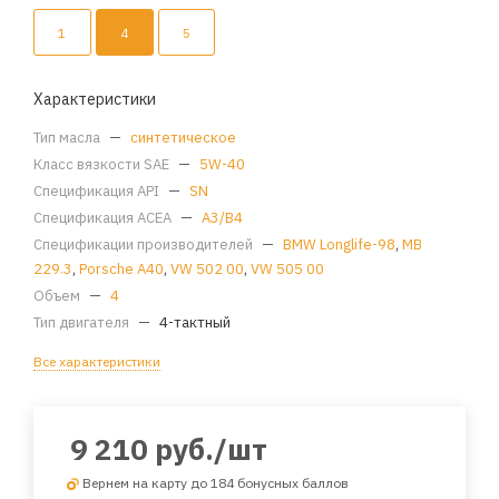
1
4
5
Характеристики
Тип масла
—
синтетическое
Класс вязкости SAE
—
5W-40
Спецификация API
—
SN
Спецификация ACEA
—
A3/B4
Спецификации производителей
—
BMW Longlife-98
,
MB
229.3
,
Porsche A40
,
VW 502 00
,
VW 505 00
Объем
—
4
Тип двигателя
—
4-тактный
Все характеристики
9 210
руб.
/шт
Вернем на карту до 184 бонусных баллов