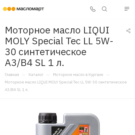
Моторное масло LIQUI
MOLY Special Tec LL 5W-
30 синтетическое
A3/B4 SL 1 л.
—
—
—
Главная
Каталог
Моторное масло в Кургане
Моторное масло LIQUI MOLY Special Tec LL 5W-30 синтетическое
A3/B4 SL 1 л.