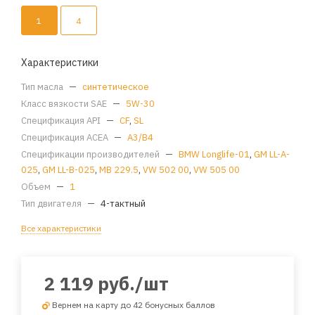
1
4
Характеристики
Тип масла
—
синтетическое
Класс вязкости SAE
—
5W-30
Спецификация API
—
CF
,
SL
Спецификация ACEA
—
A3/B4
Спецификации производителей
—
BMW Longlife-01
,
GM LL-A-
025
,
GM LL-B-025
,
MB 229.5
,
VW 502 00
,
VW 505 00
Объем
—
1
Тип двигателя
—
4-тактный
Все характеристики
2 119
руб.
/шт
Вернем на карту до 42 бонусных баллов