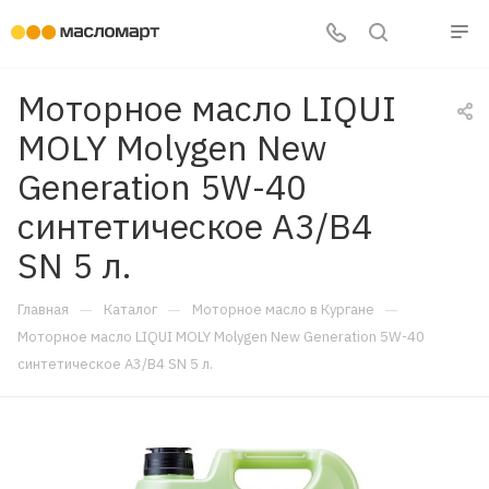
Моторное масло LIQUI
MOLY Molygen New
Generation 5W-40
синтетическое A3/B4
SN 5 л.
—
—
—
Главная
Каталог
Моторное масло в Кургане
Моторное масло LIQUI MOLY Molygen New Generation 5W-40
синтетическое A3/B4 SN 5 л.