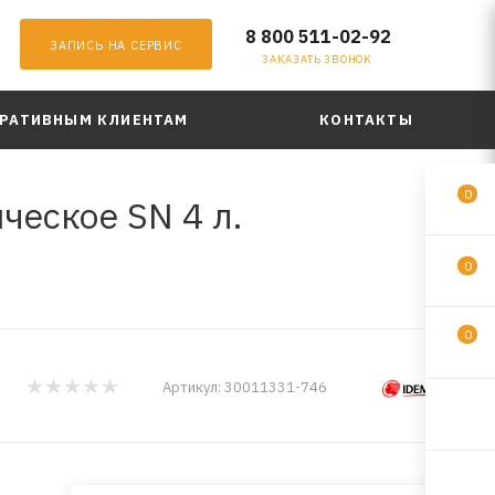
8 800 511-02-92
ЗАПИСЬ НА СЕРВИС
ЗАКАЗАТЬ ЗВОНОК
РАТИВНЫМ КЛИЕНТАМ
КОНТАКТЫ
0
ческое SN 4 л.
0
0
Артикул:
30011331-746