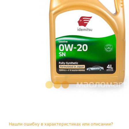
Нашли ошибку в характеристиках или описании?