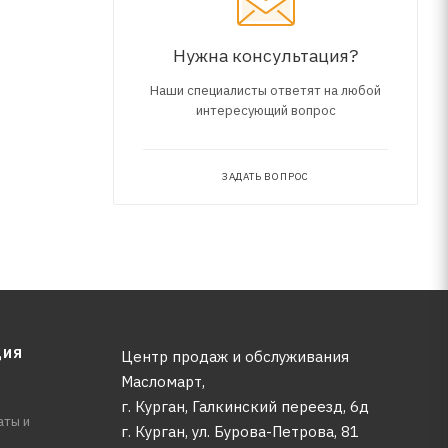
Нужна консультация?
Наши специалисты ответят на любой
интересующий вопрос
ЗАДАТЬ ВОПРОС
ЦИЯ
Центр продаж и обслуживания
Масломарт,
г. Курган, Галкинский переезд, 6д
аты и
г. Курган, ул. Бурова-Петрова, 81