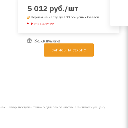
5 012
руб.
/шт
Вернем на карту до 100 бонусных баллов
Нет в наличии
Хочу в подарок
ЗАПИСЬ НА СЕРВИС
инах. Товар доступен только для самовывоза. Фактическую цену