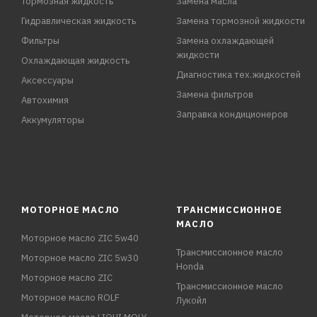
Тормозная жидкость
Замена масла
Гидравлическая жидкость
Замена тормозной жидкости
Фильтры
Замена охлаждающей
жидкости
Охлаждающая жидкость
Диагностика тех.жидкостей
Аксессуары
Замена фильтров
Автохимия
Заправка кондиционеров
Аккумуляторы
МОТОРНОЕ МАСЛО
ТРАНСМИССИОННОЕ
МАСЛО
Моторное масло ZIC 5w40
Трансмиссионное масло
Моторное масло ZIC 5w30
Honda
Моторное масло ZIC
Трансмиссионное масло
Моторное масло ROLF
Лукойл