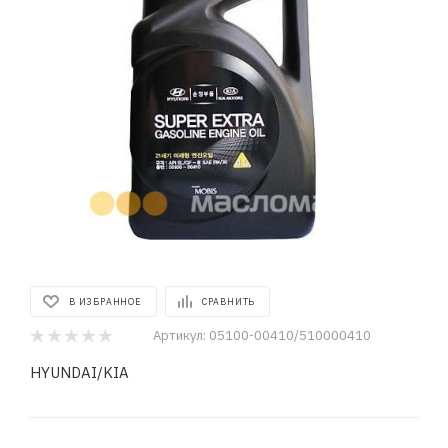
В ИЗБРАННОЕ
СРАВНИТЬ
Артикул:
05100-00410/510000410
HYUNDAI/KIA