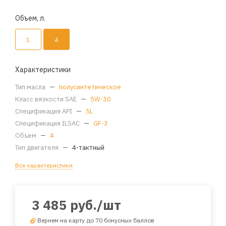
Объем, л.
1
4
Характеристики
Тип масла
—
полусинтетическое
Класс вязкости SAE
—
5W-30
Спецификация API
—
SL
Спецификация ILSAC
—
GF-3
Объем
—
4
Тип двигателя
—
4-тактный
Все характеристики
3 485
руб.
/шт
Вернем на карту до 70 бонусных баллов