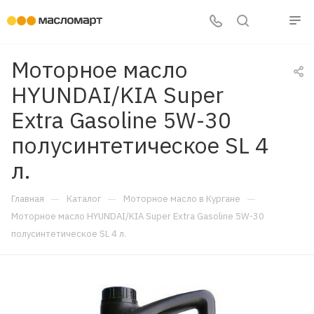
Моторное масло
HYUNDAI/KIA Super
Extra Gasoline 5W-30
полусинтетическое SL 4
л.
—
—
—
Главная
Каталог
Моторное масло в Кургане
Моторное масло HYUNDAI/KIA Super Extra Gasoline 5W-30
полусинтетическое SL 4 л.