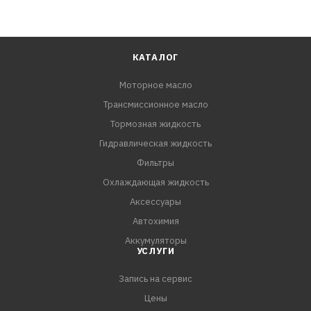
КАТАЛОГ
Моторное масло
Трансмиссионное масло
Тормозная жидкость
Гидравлическая жидкость
Фильтры
Охлаждающая жидкость
Аксессуары
Автохимия
Аккумуляторы
УСЛУГИ
Запись на сервис
Цены