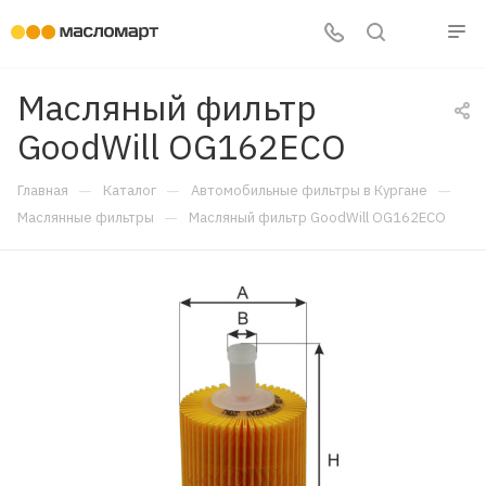
Масляный фильтр
GoodWill OG162ECO
—
—
—
Главная
Каталог
Автомобильные фильтры в Кургане
—
Маслянные фильтры
Масляный фильтр GoodWill OG162ECO