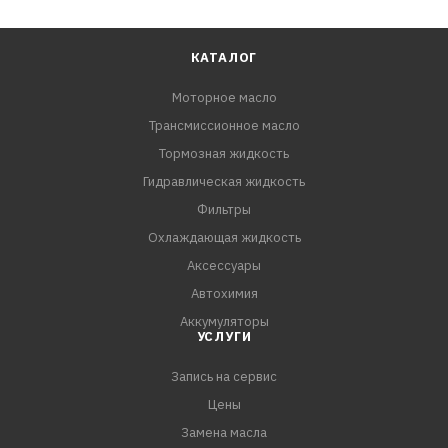
КАТАЛОГ
Моторное масло
Трансмиссионное масло
Тормозная жидкость
Гидравлическая жидкость
Фильтры
Охлаждающая жидкость
Аксессуары
Автохимия
Аккумуляторы
УСЛУГИ
Запись на сервис
Цены
Замена масла