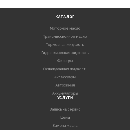
КАТАЛОГ
Моторное масло
Трансмиссионное масло
Тормозная жидкость
Гидравлическая жидкость
Фильтры
Охлаждающая жидкость
Аксессуары
Автохимия
Аккумуляторы
УСЛУГИ
Запись на сервис
Цены
Замена масла